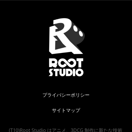
hello@rootstd.com
プライバシーポリシー
サイトマップ
(T10)Root Studio はアニメ、3DCG 制作に新たな技術