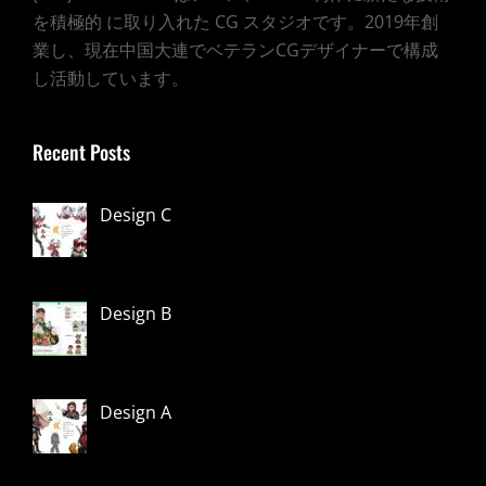
を積極的 に取り入れた CG スタジオです。2019年創
業し、現在中国大連でベテランCGデザイナーで構成
し活動しています。
Recent Posts
Design C
Design B
Design A