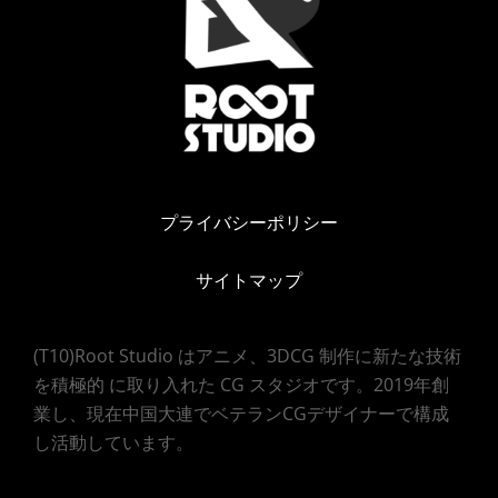
プライバシーポリシー
サイトマップ
(T10)Root Studio はアニメ、3DCG 制作に新たな技術
を積極的 に取り入れた CG スタジオです。2019年創
業し、現在中国大連でベテランCGデザイナーで構成
し活動しています。