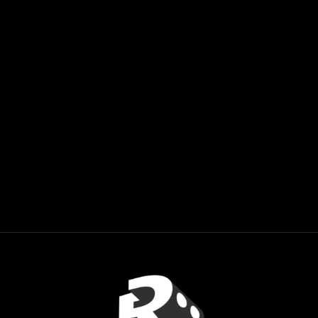
2023年4月21日
by
rootstd_admin
2Dデザインの進め方
2023年4月7日
by
rootstd_admin